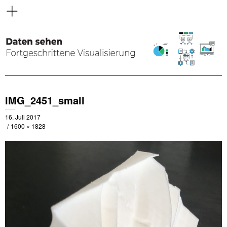
IMG_2451_small
16. Juli 2017
1600 × 1828